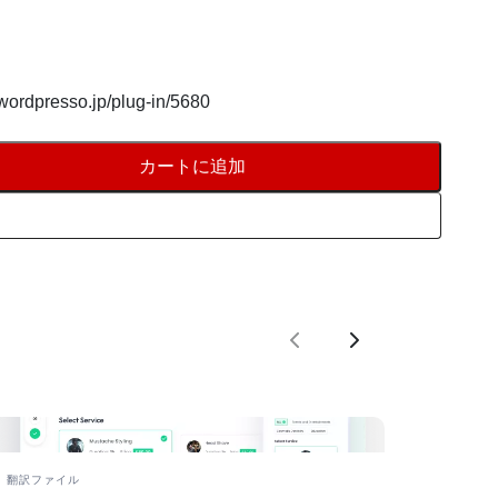
/wordpresso.jp/plug-in/5680
カートに追加
カートに追加
前
次
翻訳ファイル