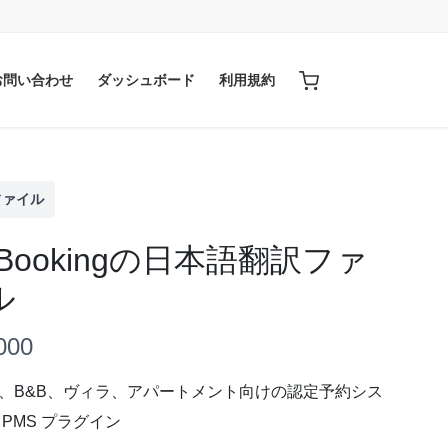
お問い合わせ
ダッシュボード
利用規約
ファイル
kBookingの日本語翻訳ファ
ル
000
、B&B、ヴィラ、アパートメント向けの認定予約シス
 PMS プラグイン