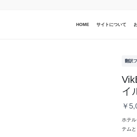
HOME
サイトについて
翻訳
Vi
イ
今
￥5,
ホテル
テムと