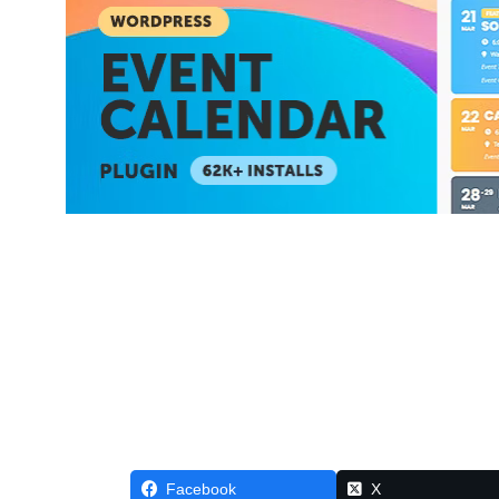
Facebook
X