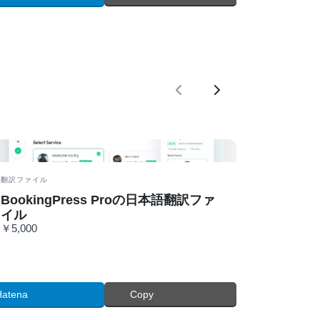
前
次
翻訳ファイル
BookingPress Proの日本語翻訳ファ
イル
￥5,000
Hatena
Copy