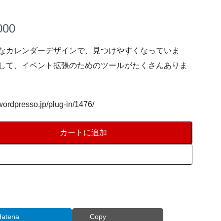
000
なカレンダーデザインで、見つけやすくなっていま
して、イベント拡張のためのツールがたくさんありま
/wordpresso.jp/plug-in/1476/
カートに追加
カートに追加
Hatena
Copy